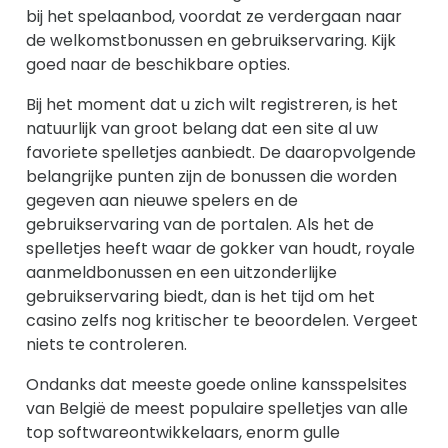
bij het spelaanbod, voordat ze verdergaan naar
de welkomstbonussen en gebruikservaring. Kijk
goed naar de beschikbare opties.
Bij het moment dat u zich wilt registreren, is het
natuurlijk van groot belang dat een site al uw
favoriete spelletjes aanbiedt. De daaropvolgende
belangrijke punten zijn de bonussen die worden
gegeven aan nieuwe spelers en de
gebruikservaring van de portalen. Als het de
spelletjes heeft waar de gokker van houdt, royale
aanmeldbonussen en een uitzonderlijke
gebruikservaring biedt, dan is het tijd om het
casino zelfs nog kritischer te beoordelen. Vergeet
niets te controleren.
Ondanks dat meeste goede online kansspelsites
van België de meest populaire spelletjes van alle
top softwareontwikkelaars, enorm gulle