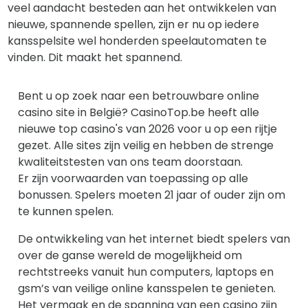
veel aandacht besteden aan het ontwikkelen van
nieuwe, spannende spellen, zijn er nu op iedere
kansspelsite wel honderden speelautomaten te
vinden. Dit maakt het spannend.
Bent u op zoek naar een betrouwbare online
casino site in België? CasinoTop.be heeft alle
nieuwe top casino's van 2026 voor u op een rijtje
gezet. Alle sites zijn veilig en hebben de strenge
kwaliteitstesten van ons team doorstaan.
Er zijn voorwaarden van toepassing op alle
bonussen. Spelers moeten 21 jaar of ouder zijn om
te kunnen spelen.
De ontwikkeling van het internet biedt spelers van
over de ganse wereld de mogelijkheid om
rechtstreeks vanuit hun computers, laptops en
gsm’s van veilige online kansspelen te genieten.
Het vermaak en de spanning van een casino zijn