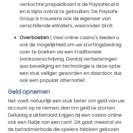
verkochte prepaidkaart is de Paysafecard
en is bijna overal te gebruiken. De Paysafe
Group is trouwens ook de eigenaar van
verschillende eWallets, waaronder Skrill.
Overboeken
| Veel online casino's bieden u
ook de mogelijkheid om uw stortingsbedrag
over te boeken via een traditionele
bankoverschrijving. Dankzij verbeteringen
qua beveiliging en technologie is deze optie
een stuk veiliger geworden en daardoor dus
ook een populair alternatief.
Geld opnemen
Het voelt natuurlijk een stuk beter om geld van uw
account op te nemen, dan om geld te storten.
Gelukkig is uitbetaald krijgen bij een casino online
ook een fluitje van een cent. Dit gaat meestal via
de betaalmethode die spelers hebben gekozen