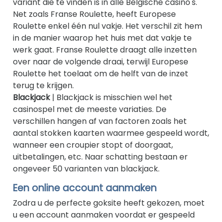
variant die te vinden is in alle Belgische casino's.
Net zoals Franse Roulette, heeft Europese
Roulette enkel één nul vakje. Het verschil zit hem
in de manier waarop het huis met dat vakje te
werk gaat. Franse Roulette draagt alle inzetten
over naar de volgende draai, terwijl Europese
Roulette het toelaat om de helft van de inzet
terug te krijgen.
Blackjack
| Blackjack is misschien wel het
casinospel met de meeste variaties. De
verschillen hangen af van factoren zoals het
aantal stokken kaarten waarmee gespeeld wordt,
wanneer een croupier stopt of doorgaat,
uitbetalingen, etc. Naar schatting bestaan er
ongeveer 50 varianten van blackjack.
Een online account aanmaken
Zodra u de perfecte goksite heeft gekozen, moet
u een account aanmaken voordat er gespeeld