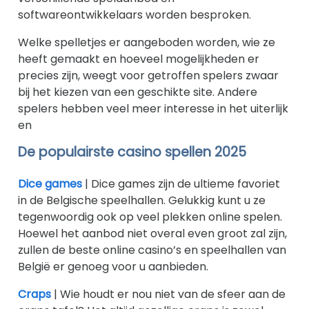
softwareontwikkelaars worden besproken.
Welke spelletjes er aangeboden worden, wie ze
heeft gemaakt en hoeveel mogelijkheden er
precies zijn, weegt voor getroffen spelers zwaar
bij het kiezen van een geschikte site. Andere
spelers hebben veel meer interesse in het uiterlijk
en
De populairste casino spellen 2025
Dice games
| Dice games zijn de ultieme favoriet
in de Belgische speelhallen. Gelukkig kunt u ze
tegenwoordig ook op veel plekken online spelen.
Hoewel het aanbod niet overal even groot zal zijn,
zullen de beste online casino’s en speelhallen van
België er genoeg voor u aanbieden.
Craps
| Wie houdt er nou niet van de sfeer aan de