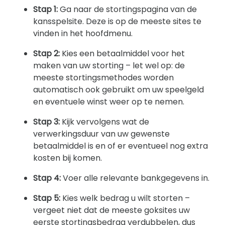
Stap 1:
Ga naar de stortingspagina van de
kansspelsite. Deze is op de meeste sites te
vinden in het hoofdmenu.
Stap 2:
Kies een betaalmiddel voor het
maken van uw storting – let wel op: de
meeste stortingsmethodes worden
automatisch ook gebruikt om uw speelgeld
en eventuele winst weer op te nemen.
Stap 3:
Kijk vervolgens wat de
verwerkingsduur van uw gewenste
betaalmiddel is en of er eventueel nog extra
kosten bij komen.
Stap 4:
Voer alle relevante bankgegevens in.
Stap 5:
Kies welk bedrag u wilt storten –
vergeet niet dat de meeste goksites uw
eerste stortingsbedrag verdubbelen, dus