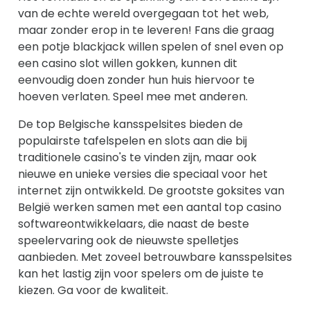
van de echte wereld overgegaan tot het web,
maar zonder erop in te leveren! Fans die graag
een potje blackjack willen spelen of snel even op
een casino slot willen gokken, kunnen dit
eenvoudig doen zonder hun huis hiervoor te
hoeven verlaten. Speel mee met anderen.
De top Belgische kansspelsites bieden de
populairste tafelspelen en slots aan die bij
traditionele casino's te vinden zijn, maar ook
nieuwe en unieke versies die speciaal voor het
internet zijn ontwikkeld. De grootste goksites van
België werken samen met een aantal top casino
softwareontwikkelaars, die naast de beste
speelervaring ook de nieuwste spelletjes
aanbieden. Met zoveel betrouwbare kansspelsites
kan het lastig zijn voor spelers om de juiste te
kiezen. Ga voor de kwaliteit.