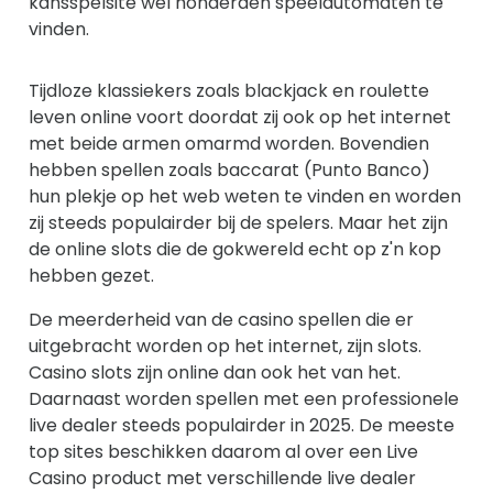
kansspelsite wel honderden speelautomaten te
vinden.
Tijdloze klassiekers zoals blackjack en roulette
leven online voort doordat zij ook op het internet
met beide armen omarmd worden. Bovendien
hebben spellen zoals baccarat (Punto Banco)
hun plekje op het web weten te vinden en worden
zij steeds populairder bij de spelers. Maar het zijn
de online slots die de gokwereld echt op z'n kop
hebben gezet.
De meerderheid van de casino spellen die er
uitgebracht worden op het internet, zijn slots.
Casino slots zijn online dan ook het van het.
Daarnaast worden spellen met een professionele
live dealer steeds populairder in 2025. De meeste
top sites beschikken daarom al over een Live
Casino product met verschillende live dealer