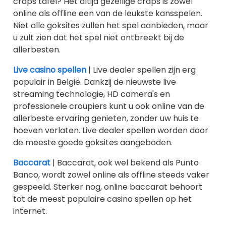
craps tafel? Het altijd gezellige craps is zowel
online als offline een van de leukste kansspelen.
Niet alle goksites zullen het spel aanbieden, maar
u zult zien dat het spel niet ontbreekt bij de
allerbesten.
Live casino spellen
| Live dealer spellen zijn erg
populair in België. Dankzij de nieuwste live
streaming technologie, HD camera's en
professionele croupiers kunt u ook online van de
allerbeste ervaring genieten, zonder uw huis te
hoeven verlaten. Live dealer spellen worden door
de meeste goede goksites aangeboden.
Baccarat
| Baccarat, ook wel bekend als Punto
Banco, wordt zowel online als offline steeds vaker
gespeeld. Sterker nog, online baccarat behoort
tot de meest populaire casino spellen op het
internet.